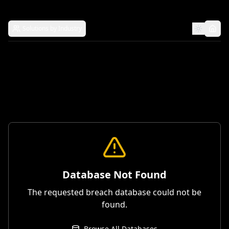
Solutions by Industry
Database Not Found
The requested breach database could not be
found.
Browse All Databases