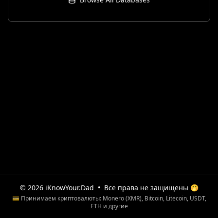
© 2026 iKnowYour.Dad
•
Все права не защищены 🤭
💳 Принимаем криптовалюты: Monero (XMR), Bitcoin, Litecoin, USDT,
ETH и другие