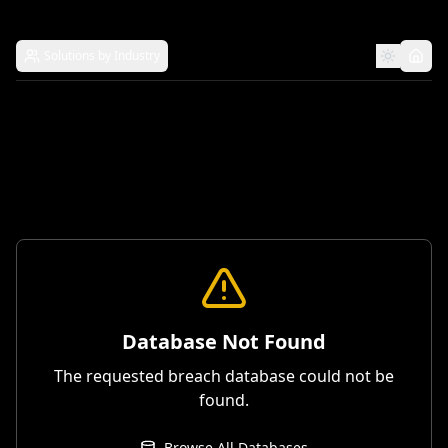
Solutions by Industry
Database Not Found
The requested breach database could not be
found.
Browse All Databases