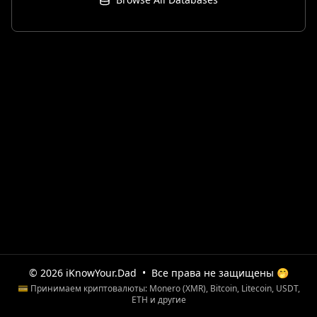
© 2026 iKnowYour.Dad
•
Все права не защищены 🤭
💳 Принимаем криптовалюты: Monero (XMR), Bitcoin, Litecoin, USDT,
ETH и другие