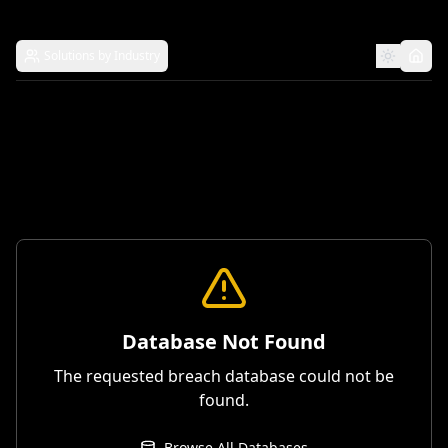
Solutions by Industry
Database Not Found
The requested breach database could not be
found.
Browse All Databases