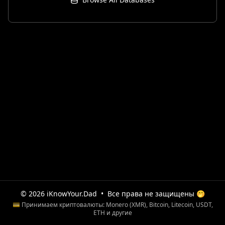
© 2026 iKnowYour.Dad
•
Все права не защищены 🤭
💳 Принимаем криптовалюты: Monero (XMR), Bitcoin, Litecoin, USDT,
ETH и другие