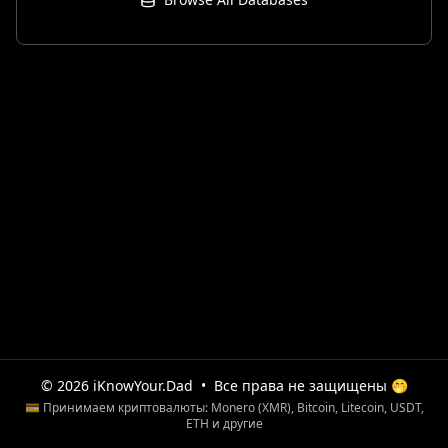
© 2026 iKnowYour.Dad
•
Все права не защищены 🤭
💳 Принимаем криптовалюты: Monero (XMR), Bitcoin, Litecoin, USDT,
ETH и другие