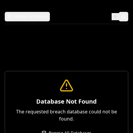
Solutions by Industry
Database Not Found
The requested breach database could not be
found.
Browse All Databases