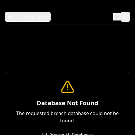
Solutions by Industry
Database Not Found
The requested breach database could not be
found.
Browse All Databases