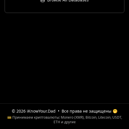
© 2026 iKnowYour.Dad
•
Все права не защищены 🤭
💳 Принимаем криптовалюты: Monero (XMR), Bitcoin, Litecoin, USDT,
ETH и другие