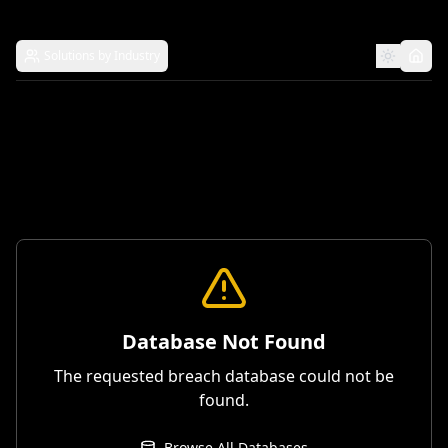
Solutions by Industry
Database Not Found
The requested breach database could not be
found.
Browse All Databases