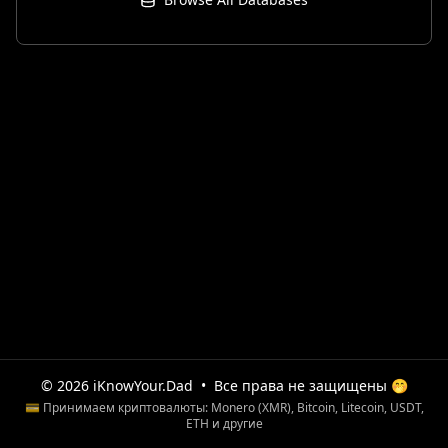
© 2026 iKnowYour.Dad
•
Все права не защищены 🤭
💳 Принимаем криптовалюты: Monero (XMR), Bitcoin, Litecoin, USDT,
ETH и другие