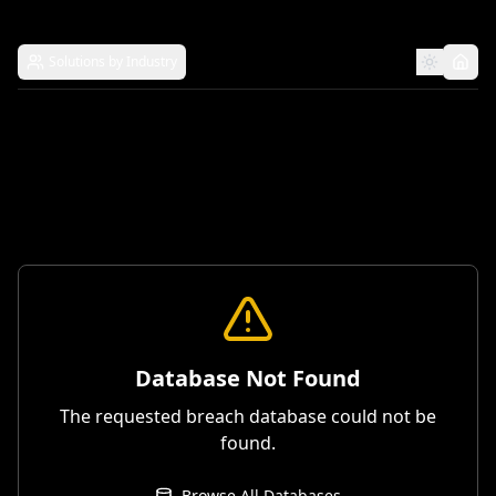
Solutions by Industry
Database Not Found
The requested breach database could not be
found.
Browse All Databases