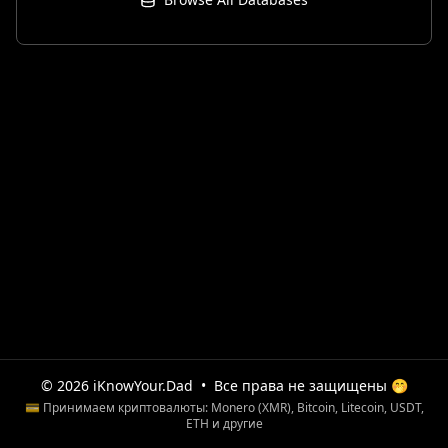
© 2026 iKnowYour.Dad
•
Все права не защищены 🤭
💳 Принимаем криптовалюты: Monero (XMR), Bitcoin, Litecoin, USDT,
ETH и другие