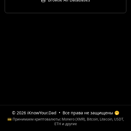
© 2026 iKnowYour.Dad
•
Все права не защищены 🤭
💳 Принимаем криптовалюты: Monero (XMR), Bitcoin, Litecoin, USDT,
ETH и другие