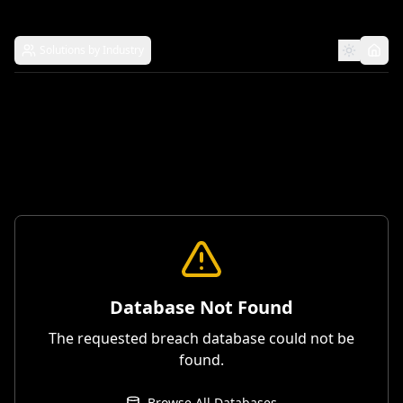
Solutions by Industry
Database Not Found
The requested breach database could not be
found.
Browse All Databases