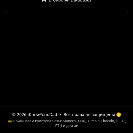
© 2026 iKnowYour.Dad
•
Все права не защищены 🤭
💳 Принимаем криптовалюты: Monero (XMR), Bitcoin, Litecoin, USDT,
ETH и другие