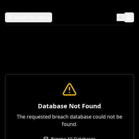
Solutions by Industry
Database Not Found
The requested breach database could not be
found.
Browse All Databases