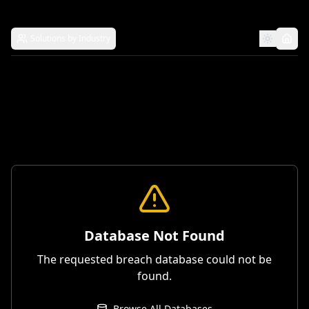
Solutions by Industry
Database Not Found
The requested breach database could not be
found.
Browse All Databases