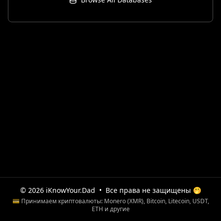
© 2026 iKnowYour.Dad
•
Все права не защищены 🤭
💳 Принимаем криптовалюты: Monero (XMR), Bitcoin, Litecoin, USDT,
ETH и другие