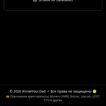
© 2026 iKnowYour.Dad
•
Все права не защищены 🤭
💳 Принимаем криптовалюты: Monero (XMR), Bitcoin, Litecoin, USDT,
ETH и другие