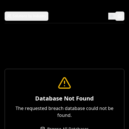
Solutions by Industry
Database Not Found
The requested breach database could not be
found.
Browse All Databases