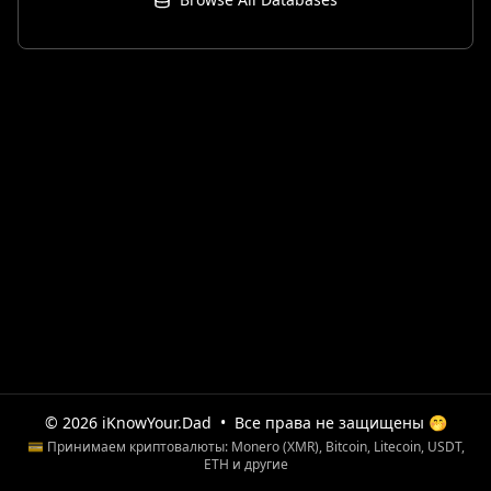
© 2026 iKnowYour.Dad
•
Все права не защищены 🤭
💳 Принимаем криптовалюты: Monero (XMR), Bitcoin, Litecoin, USDT,
ETH и другие