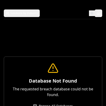
Solutions by Industry
Database Not Found
The requested breach database could not be
found.
Browse All Databases