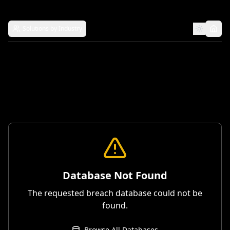
Solutions by Industry
Database Not Found
The requested breach database could not be
found.
Browse All Databases