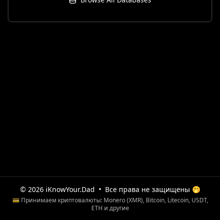
© 2026 iKnowYour.Dad
•
Все права не защищены 🤭
💳 Принимаем криптовалюты: Monero (XMR), Bitcoin, Litecoin, USDT,
ETH и другие