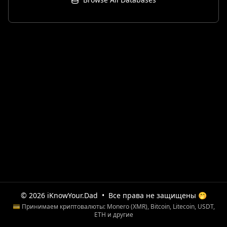
© 2026 iKnowYour.Dad
•
Все права не защищены 🤭
💳 Принимаем криптовалюты: Monero (XMR), Bitcoin, Litecoin, USDT,
ETH и другие