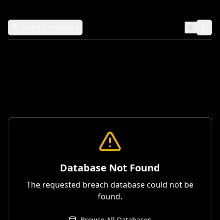
Solutions by Industry
Database Not Found
The requested breach database could not be
found.
Browse All Databases