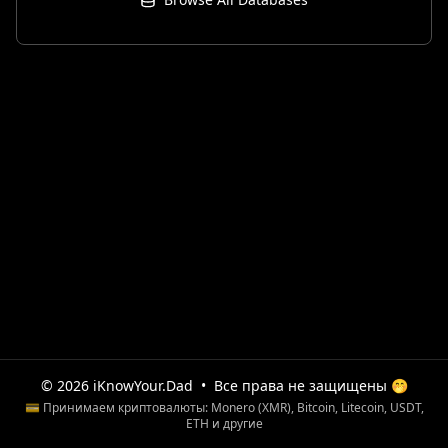
© 2026 iKnowYour.Dad
•
Все права не защищены 🤭
💳 Принимаем криптовалюты: Monero (XMR), Bitcoin, Litecoin, USDT,
ETH и другие