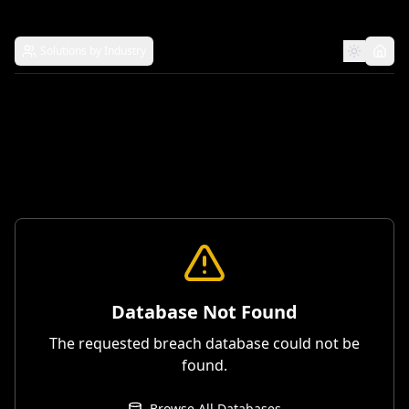
Solutions by Industry
Database Not Found
The requested breach database could not be
found.
Browse All Databases