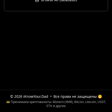
© 2026 iKnowYour.Dad
•
Все права не защищены 🤭
💳 Принимаем криптовалюты: Monero (XMR), Bitcoin, Litecoin, USDT,
ETH и другие