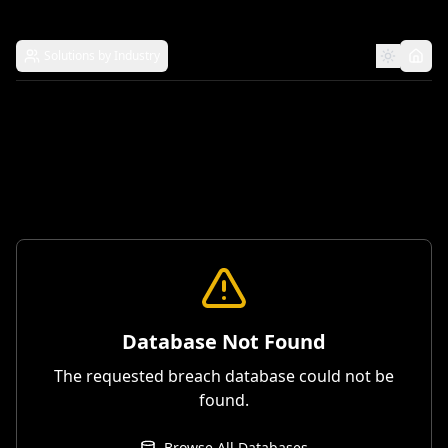
Solutions by Industry
Database Not Found
The requested breach database could not be
found.
Browse All Databases