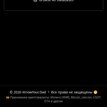
© 2026 iKnowYour.Dad
•
Все права не защищены 🤭
💳 Принимаем криптовалюты: Monero (XMR), Bitcoin, Litecoin, USDT,
ETH и другие