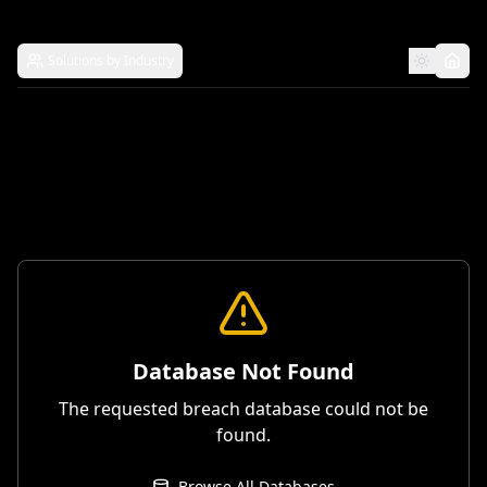
Solutions by Industry
Database Not Found
The requested breach database could not be
found.
Browse All Databases