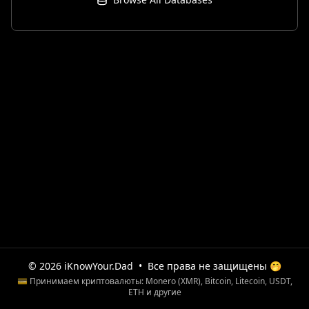
© 2026 iKnowYour.Dad
•
Все права не защищены 🤭
💳 Принимаем криптовалюты: Monero (XMR), Bitcoin, Litecoin, USDT,
ETH и другие