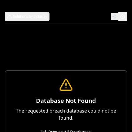
Solutions by Industry
Database Not Found
The requested breach database could not be
found.
Browse All Databases