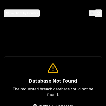
Solutions by Industry
Database Not Found
The requested breach database could not be
found.
Browse All Databases