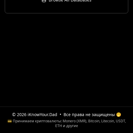
© 2026 iKnowYour.Dad
•
Все права не защищены 🤭
💳 Принимаем криптовалюты: Monero (XMR), Bitcoin, Litecoin, USDT,
ETH и другие