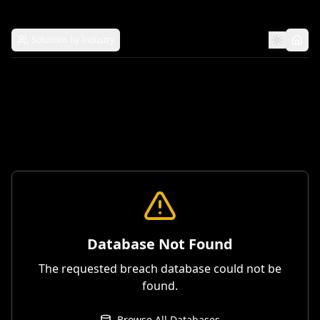
Solutions by Industry
Database Not Found
The requested breach database could not be
found.
Browse All Databases