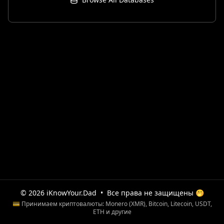
© 2026 iKnowYour.Dad
•
Все права не защищены 🤭
💳 Принимаем криптовалюты: Monero (XMR), Bitcoin, Litecoin, USDT,
ETH и другие