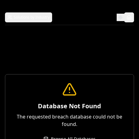
Solutions by Industry
Database Not Found
The requested breach database could not be
found.
Browse All Databases