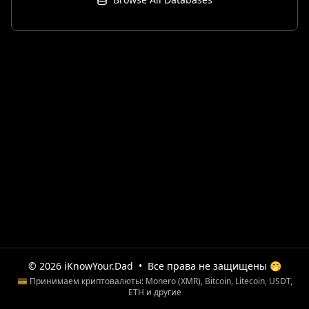
© 2026 iKnowYour.Dad
•
Все права не защищены 🤭
💳 Принимаем криптовалюты: Monero (XMR), Bitcoin, Litecoin, USDT,
ETH и другие