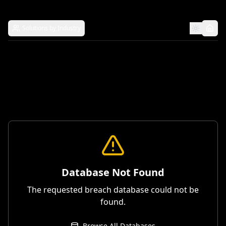
Solutions by Industry
Database Not Found
The requested breach database could not be
found.
Browse All Databases