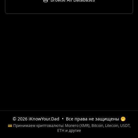
© 2026 iKnowYour.Dad
•
Все права не защищены 🤭
💳 Принимаем криптовалюты: Monero (XMR), Bitcoin, Litecoin, USDT,
ETH и другие