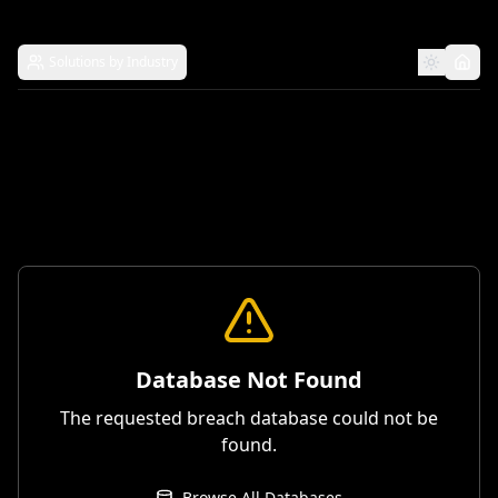
Solutions by Industry
Database Not Found
The requested breach database could not be
found.
Browse All Databases