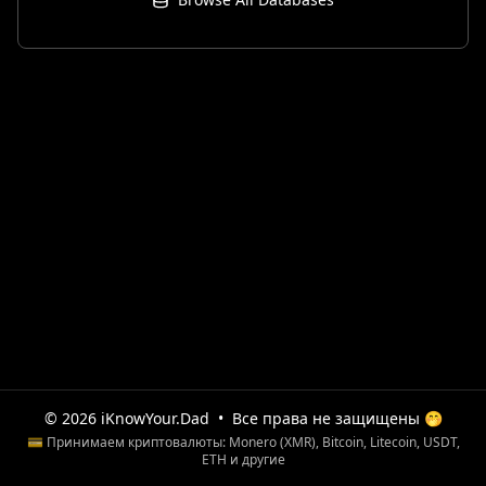
© 2026 iKnowYour.Dad
•
Все права не защищены 🤭
💳 Принимаем криптовалюты: Monero (XMR), Bitcoin, Litecoin, USDT,
ETH и другие