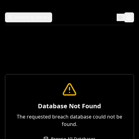
Solutions by Industry
Database Not Found
The requested breach database could not be
found.
Browse All Databases