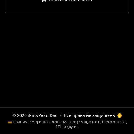
© 2026 iKnowYour.Dad
•
Все права не защищены 🤭
💳 Принимаем криптовалюты: Monero (XMR), Bitcoin, Litecoin, USDT,
ETH и другие