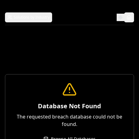
Solutions by Industry
Database Not Found
The requested breach database could not be
found.
Browse All Databases