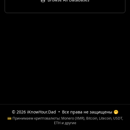
© 2026 iKnowYour.Dad
•
Все права не защищены 🤭
💳 Принимаем криптовалюты: Monero (XMR), Bitcoin, Litecoin, USDT,
ETH и другие