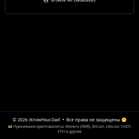
© 2026 iKnowYour.Dad
•
Все права не защищены 🤭
💳 Принимаем криптовалюты: Monero (XMR), Bitcoin, Litecoin, USDT,
ETH и другие