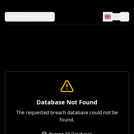
Решения по отраслям
Database Not Found
The requested breach database could not be
found.
Browse All Databases