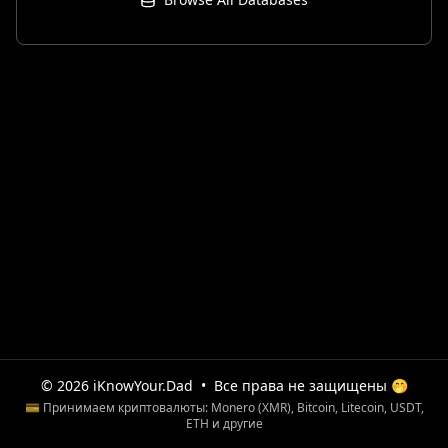
© 2026 iKnowYour.Dad
•
Все права не защищены 🤭
💳 Принимаем криптовалюты: Monero (XMR), Bitcoin, Litecoin, USDT,
ETH и другие