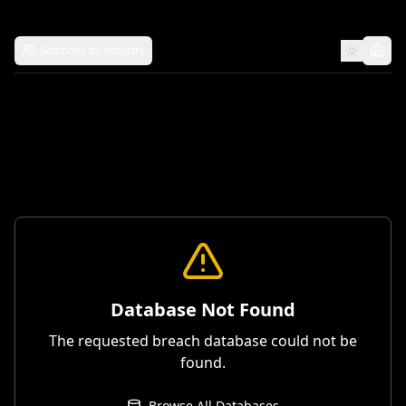
Solutions by Industry
Database Not Found
The requested breach database could not be
found.
Browse All Databases