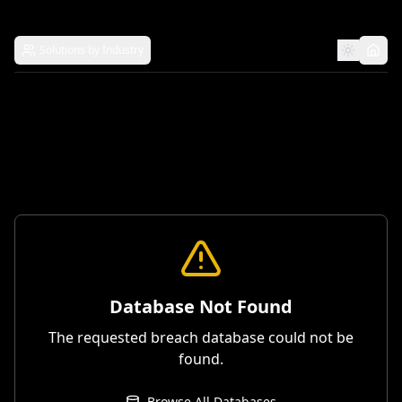
Solutions by Industry
Database Not Found
The requested breach database could not be
found.
Browse All Databases