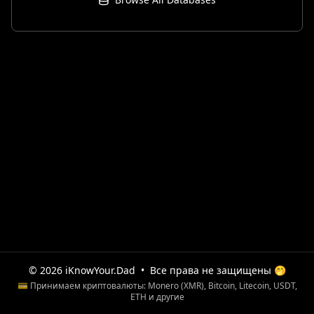
© 2026 iKnowYour.Dad
•
Все права не защищены 🤭
💳 Принимаем криптовалюты: Monero (XMR), Bitcoin, Litecoin, USDT,
ETH и другие