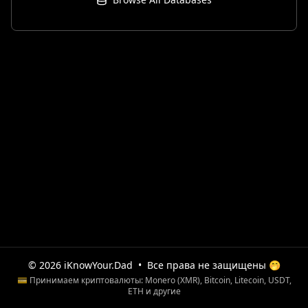
© 2026 iKnowYour.Dad
•
Все права не защищены 🤭
💳 Принимаем криптовалюты: Monero (XMR), Bitcoin, Litecoin, USDT,
ETH и другие