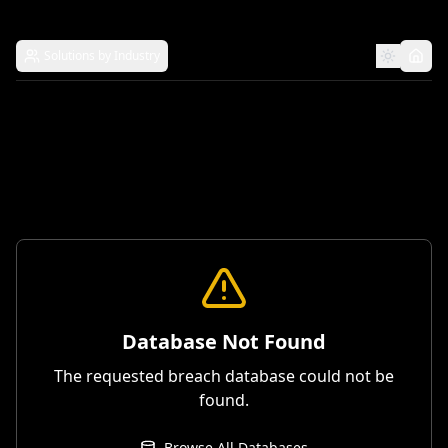
Solutions by Industry
Database Not Found
The requested breach database could not be
found.
Browse All Databases