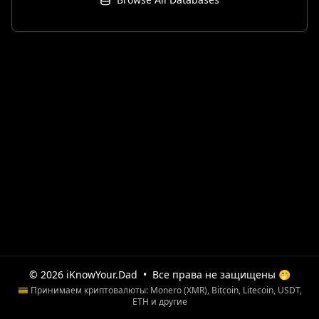
© 2026 iKnowYour.Dad
•
Все права не защищены 🤭
💳 Принимаем криптовалюты: Monero (XMR), Bitcoin, Litecoin, USDT,
ETH и другие