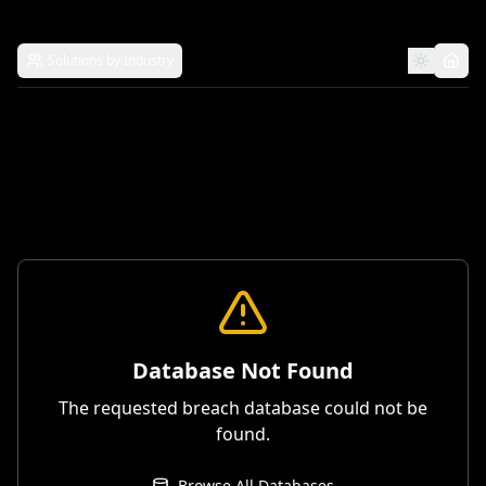
Solutions by Industry
Database Not Found
The requested breach database could not be
found.
Browse All Databases