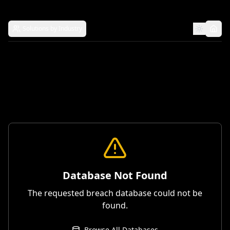
Solutions by Industry
Database Not Found
The requested breach database could not be
found.
Browse All Databases