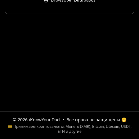
© 2026 iKnowYour.Dad
•
Все права не защищены 🤭
💳 Принимаем криптовалюты: Monero (XMR), Bitcoin, Litecoin, USDT,
ETH и другие