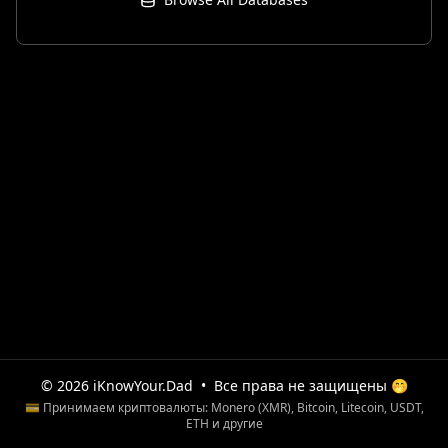
© 2026 iKnowYour.Dad
•
Все права не защищены 🤭
💳 Принимаем криптовалюты: Monero (XMR), Bitcoin, Litecoin, USDT,
ETH и другие