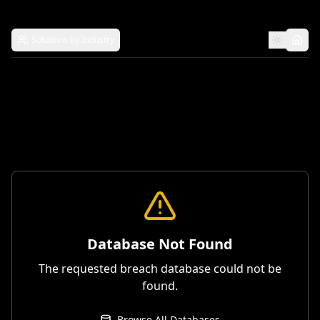
Solutions by Industry
Database Not Found
The requested breach database could not be
found.
Browse All Databases