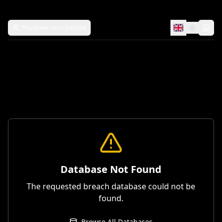
Решения по отраслям
Database Not Found
The requested breach database could not be
found.
Browse All Databases