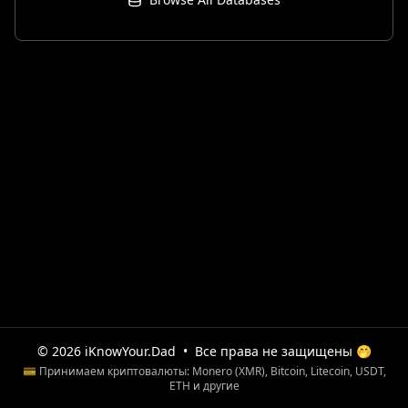
© 2026 iKnowYour.Dad
•
Все права не защищены 🤭
💳 Принимаем криптовалюты: Monero (XMR), Bitcoin, Litecoin, USDT,
ETH и другие