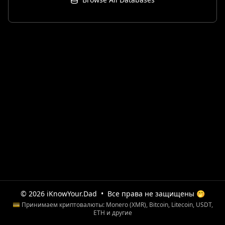
© 2026 iKnowYour.Dad
•
Все права не защищены 🤭
💳 Принимаем криптовалюты: Monero (XMR), Bitcoin, Litecoin, USDT,
ETH и другие