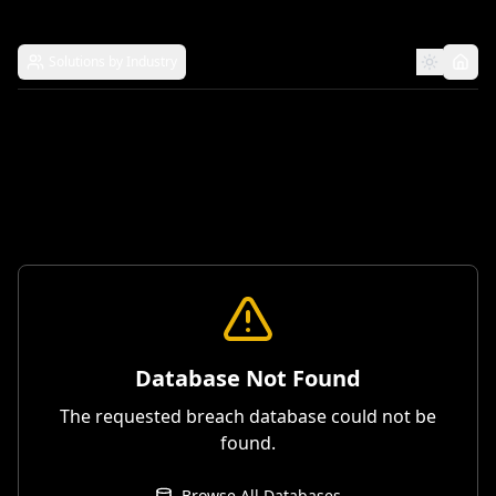
Solutions by Industry
Database Not Found
The requested breach database could not be
found.
Browse All Databases