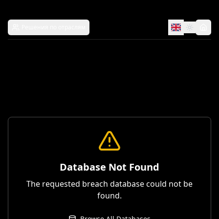
Решения по отраслям
Database Not Found
The requested breach database could not be
found.
Browse All Databases