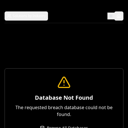
Solutions by Industry
Database Not Found
The requested breach database could not be
found.
Browse All Databases