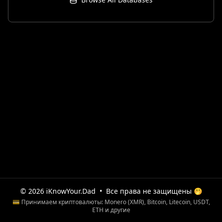
© 2026 iKnowYour.Dad
•
Все права не защищены 🤭
💳 Принимаем криптовалюты: Monero (XMR), Bitcoin, Litecoin, USDT,
ETH и другие