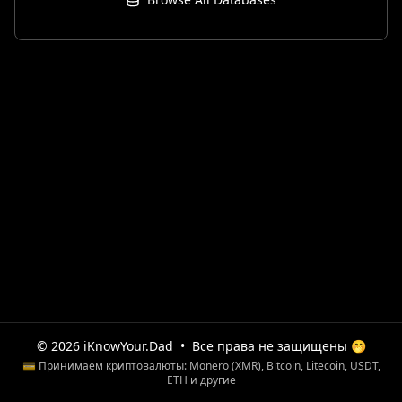
© 2026 iKnowYour.Dad
•
Все права не защищены 🤭
💳 Принимаем криптовалюты: Monero (XMR), Bitcoin, Litecoin, USDT,
ETH и другие