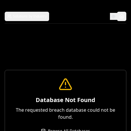
Solutions by Industry
Database Not Found
The requested breach database could not be
found.
Browse All Databases