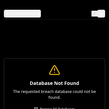
Solutions by Industry
Database Not Found
The requested breach database could not be
found.
Browse All Databases