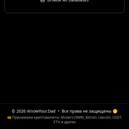
© 2026 iKnowYour.Dad
•
Все права не защищены 🤭
💳 Принимаем криптовалюты: Monero (XMR), Bitcoin, Litecoin, USDT,
ETH и другие