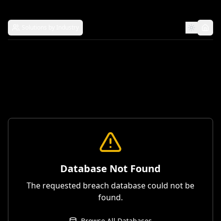
Solutions by Industry
Database Not Found
The requested breach database could not be
found.
Browse All Databases