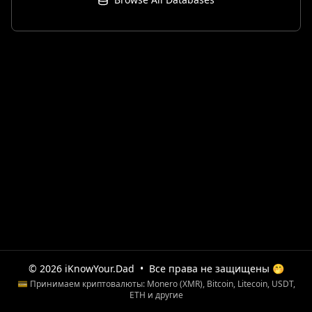
© 2026 iKnowYour.Dad
•
Все права не защищены 🤭
💳 Принимаем криптовалюты: Monero (XMR), Bitcoin, Litecoin, USDT,
ETH и другие