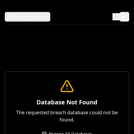
Solutions by Industry
Database Not Found
The requested breach database could not be
found.
Browse All Databases