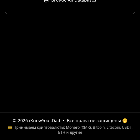
© 2026 iKnowYour.Dad
•
Все права не защищены 🤭
💳 Принимаем криптовалюты: Monero (XMR), Bitcoin, Litecoin, USDT,
ETH и другие