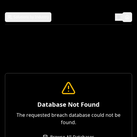
Solutions by Industry
Database Not Found
The requested breach database could not be
found.
Browse All Databases