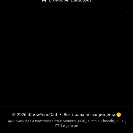
© 2026 iKnowYour.Dad
•
Все права не защищены 🤭
💳 Принимаем криптовалюты: Monero (XMR), Bitcoin, Litecoin, USDT,
ETH и другие