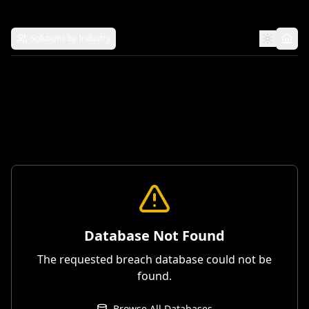
Solutions by Industry
Database Not Found
The requested breach database could not be
found.
Browse All Databases