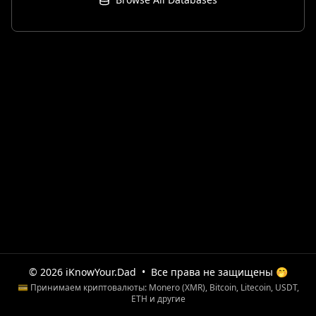
© 2026 iKnowYour.Dad
•
Все права не защищены 🤭
💳 Принимаем криптовалюты: Monero (XMR), Bitcoin, Litecoin, USDT,
ETH и другие