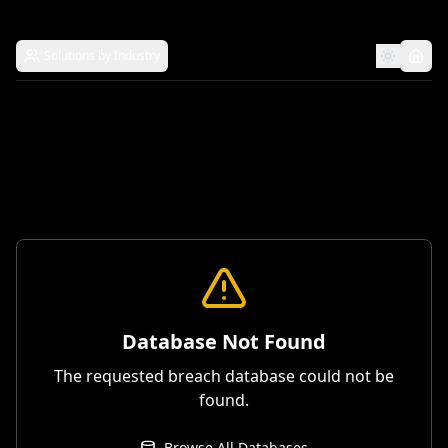
Solutions by Industry
Database Not Found
The requested breach database could not be
found.
Browse All Databases