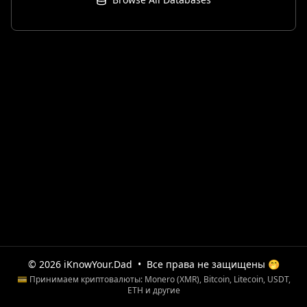
© 2026 iKnowYour.Dad
•
Все права не защищены 🤭
💳 Принимаем криптовалюты: Monero (XMR), Bitcoin, Litecoin, USDT,
ETH и другие