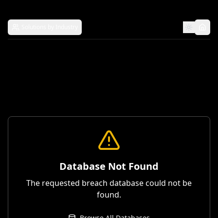
Solutions by Industry
Database Not Found
The requested breach database could not be
found.
Browse All Databases