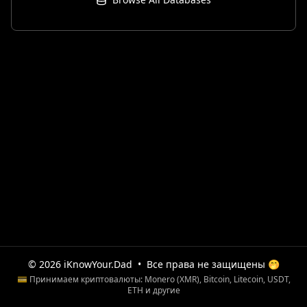
© 2026 iKnowYour.Dad
•
Все права не защищены 🤭
💳 Принимаем криптовалюты: Monero (XMR), Bitcoin, Litecoin, USDT,
ETH и другие