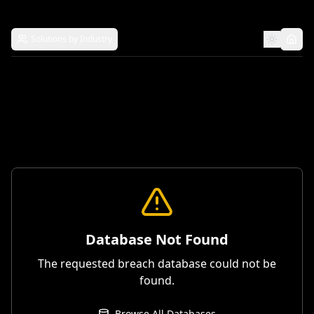
Solutions by Industry
Database Not Found
The requested breach database could not be
found.
Browse All Databases