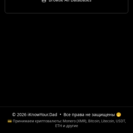
© 2026 iKnowYour.Dad
•
Все права не защищены 🤭
💳 Принимаем криптовалюты: Monero (XMR), Bitcoin, Litecoin, USDT,
ETH и другие