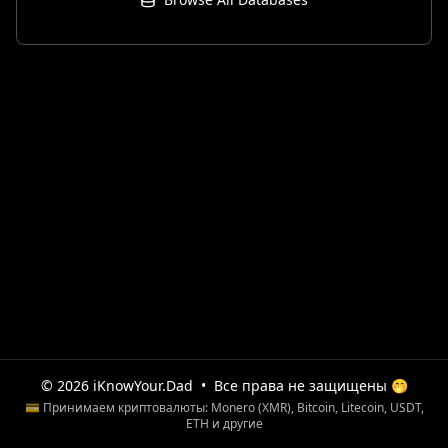
© 2026 iKnowYour.Dad
•
Все права не защищены 🤭
💳 Принимаем криптовалюты: Monero (XMR), Bitcoin, Litecoin, USDT,
ETH и другие