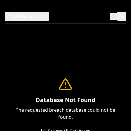
Solutions by Industry
Database Not Found
The requested breach database could not be
found.
Browse All Databases