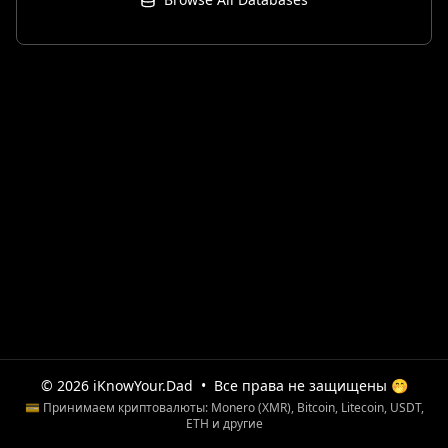
© 2026 iKnowYour.Dad
•
Все права не защищены 🤭
💳 Принимаем криптовалюты: Monero (XMR), Bitcoin, Litecoin, USDT,
ETH и другие