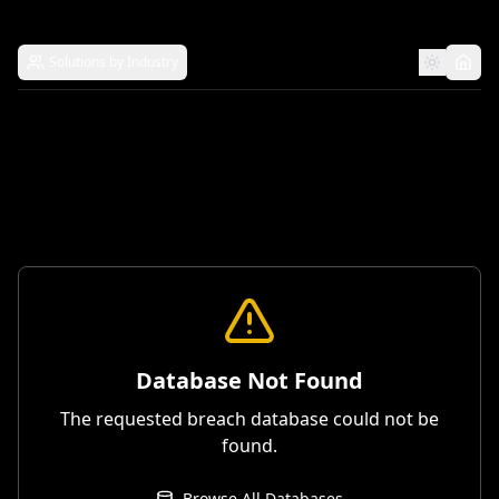
Solutions by Industry
Database Not Found
The requested breach database could not be
found.
Browse All Databases