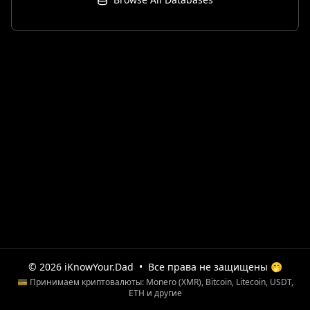
© 2026 iKnowYour.Dad
•
Все права не защищены 🤭
💳 Принимаем криптовалюты: Monero (XMR), Bitcoin, Litecoin, USDT,
ETH и другие