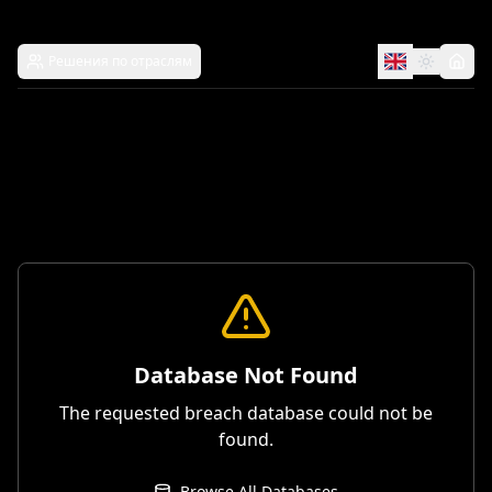
Решения по отраслям
Database Not Found
The requested breach database could not be
found.
Browse All Databases