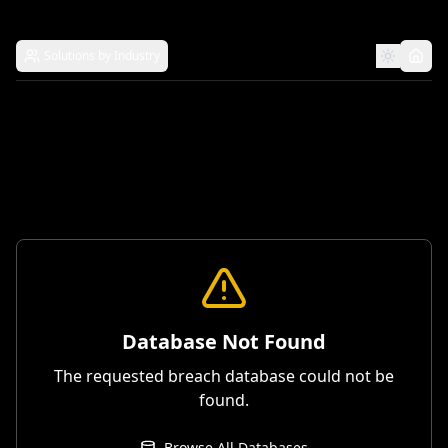
Solutions by Industry
Database Not Found
The requested breach database could not be
found.
Browse All Databases