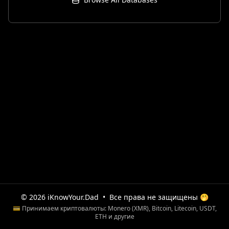
© 2026 iKnowYour.Dad
•
Все права не защищены 🤭
💳 Принимаем криптовалюты: Monero (XMR), Bitcoin, Litecoin, USDT,
ETH и другие