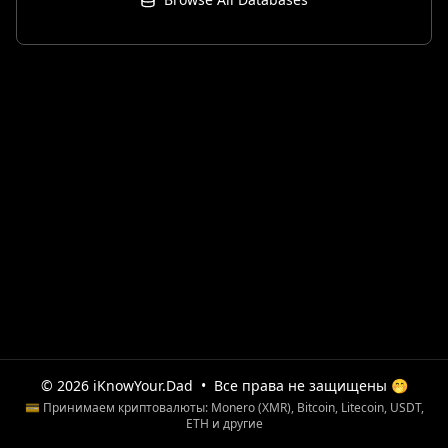
© 2026 iKnowYour.Dad
•
Все права не защищены 🤭
💳 Принимаем криптовалюты: Monero (XMR), Bitcoin, Litecoin, USDT,
ETH и другие