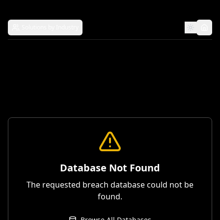
Solutions by Industry
Database Not Found
The requested breach database could not be
found.
Browse All Databases